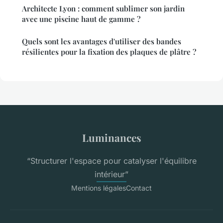
Architecte Lyon : comment sublimer son jardin
avec une piscine haut de gamme ?
Quels sont les avantages d'utiliser des bandes
résilientes pour la fixation des plaques de plâtre ?
Luminances
“Structurer l'espace pour catalyser l'équilibre
intérieur”
Mentions légales
Contact