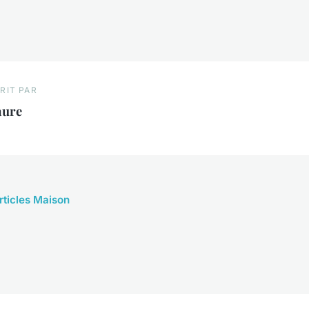
RIT PAR
aure
articles Maison