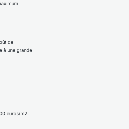
 maximum
oût de
ée à une grande
000 euros/m2.