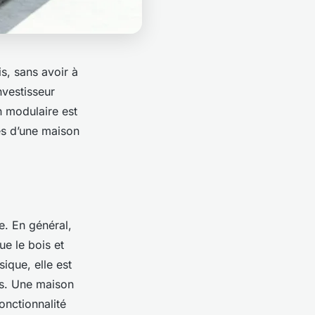
s, sans avoir à
nvestisseur
n modulaire est
es d’une maison
e. En général,
ue le bois et
ique, elle est
ns. Une maison
onctionnalité