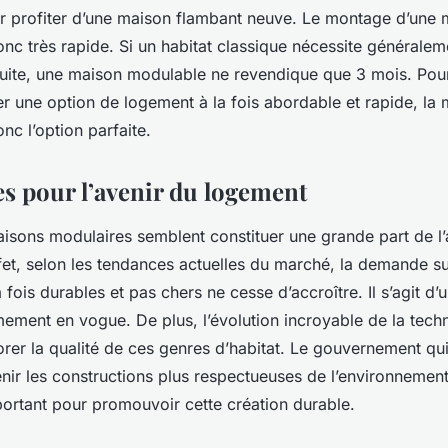
r profiter d’une maison flambant neuve. Le montage d’une 
onc très rapide. Si un habitat classique nécessite générale
ruite, une maison modulable ne revendique que 3 mois. Pou
r une option de logement à la fois abordable et rapide, la
nc l’option parfaite.
es pour l’avenir du logement
maisons modulaires semblent constituer une grande part de l’
fet, selon les tendances actuelles du marché, la demande s
 fois durables et pas chers ne cesse d’accroître. Il s’agit d’
ement en vogue. De plus, l’évolution incroyable de la tech
rer la qualité de ces genres d’habitat. Le gouvernement qui,
nir les constructions plus respectueuses de l’environnemen
ortant pour promouvoir cette création durable.