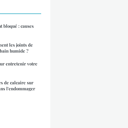
t bloqué : causes
nt les joints de
 bain humide ?
ur entretenir votre
s de calcaire sur
sans l'endommager