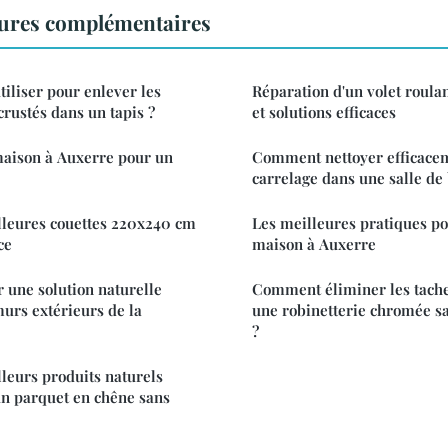
ures complémentaires
tiliser pour enlever les
Réparation d'un volet roulan
crustés dans un tapis ?
et solutions efficaces
maison à Auxerre pour un
Comment nettoyer efficaceme
carrelage dans une salle de
lleures couettes 220x240 cm
Les meilleures pratiques po
ce
maison à Auxerre
une solution naturelle
Comment éliminer les tache
murs extérieurs de la
une robinetterie chromée 
?
lleurs produits naturels
 un parquet en chêne sans