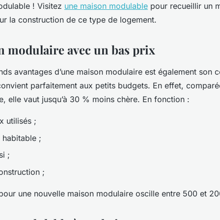
dulable ! Visitez
une maison modulable
pour recueillir un
ur la construction de ce type de logement.
 modulaire avec un bas prix
nds avantages d’une maison modulaire est également son c
 convient parfaitement aux petits budgets. En effet, compar
, elle vaut jusqu’à 30 % moins chère. En fonction :
 utilisés ;
 habitable ;
i ;
onstruction ;
 pour une nouvelle maison modulaire oscille entre 500 et 2