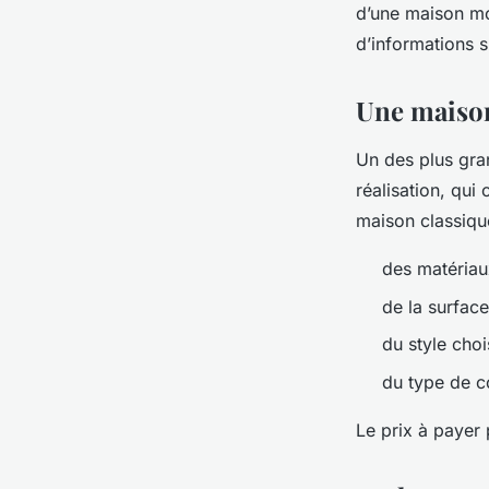
d’une maison mo
d’informations s
Une maison
Un des plus gra
réalisation, qui
maison classique
des matériaux
de la surface
du style chois
du type de c
Le prix à payer