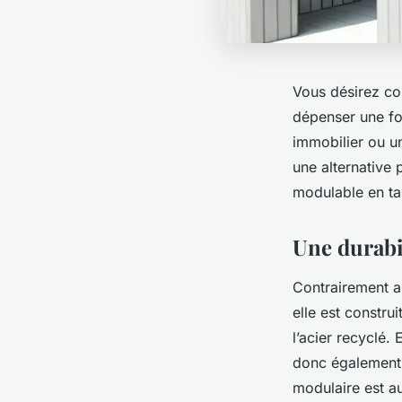
Vous désirez co
dépenser une for
immobilier ou un
une alternative 
modulable en ta
Une durabi
Contrairement a
elle est constru
l’acier recyclé.
donc également 
modulaire est a