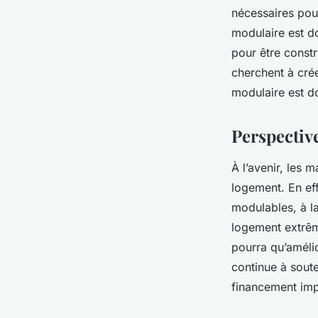
nécessaires pou
modulaire est d
pour être const
cherchent à crée
modulaire est do
Perspectiv
À l’avenir, les 
logement. En ef
modulables, à la
logement extrêm
pourra qu’amélio
continue à soute
financement imp