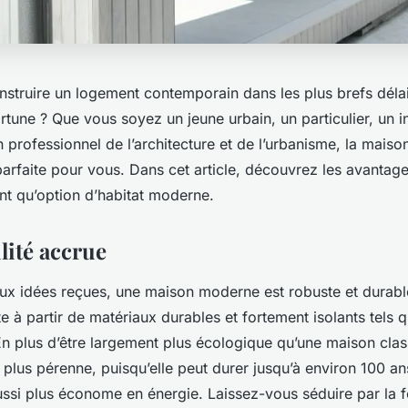
nstruire un logement contemporain dans les plus brefs délai
tune ? Que vous soyez un jeune urbain, un particulier, un i
 professionnel de l’architecture et de l’urbanisme, la maiso
parfaite pour vous. Dans cet article, découvrez les avantag
nt qu’option d’habitat moderne.
lité accrue
ux idées reçues, une maison moderne est robuste et durabl
ite à partir de matériaux durables et fortement isolants tels q
 En plus d’être largement plus écologique qu’une maison class
plus pérenne, puisqu’elle peut durer jusqu’à environ 100 a
ussi plus économe en énergie. Laissez-vous séduire par la f