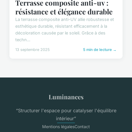
Terrasse composite anti-uv :
résistance et élégance durable
La terrasse composite anti-UV allie robustesse et
esthétique durable, résistant efficacement à la
décoloration causée par le soleil. Grâce à des
techn...
13 septembre 2025
5 min de lecture →
Luminances
“Structurer l'espace pour catalyser l'équilibre
intérieur”
Mentions légales
Contact