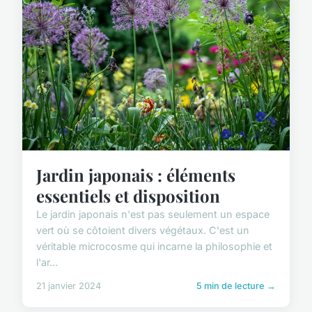
Jardin japonais : éléments
essentiels et disposition
Le jardin japonais n'est pas seulement un espace
vert où se côtoient divers végétaux. C'est un
véritable microcosme qui incarne la philosophie et
l'ar...
21 janvier 2024
5 min de lecture →