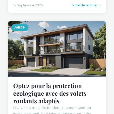
19 septembre 2025
5 min de lecture →
JARDIN
Optez pour la protection
écologique avec des volets
roulants adaptés
Les volets roulants modernes constituent un
investissement écologique majeur pour votre