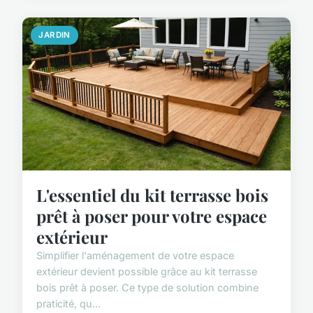
JARDIN
L'essentiel du kit terrasse bois
prêt à poser pour votre espace
extérieur
Simplifier l'aménagement de votre espace
extérieur devient possible grâce au kit terrasse
bois prêt à poser. Ce type de solution combine
praticité, qu...