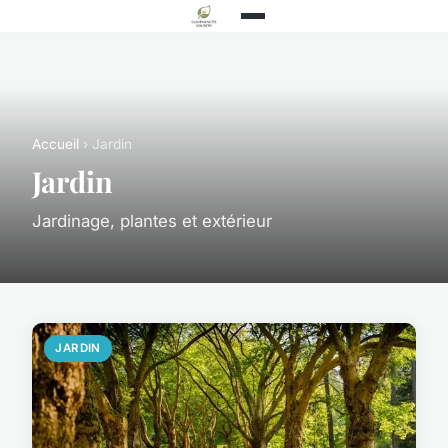
Accueil
› Jardin
Jardin
Jardinage, plantes et extérieur
JARDIN