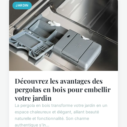
JARDIN
Découvrez les avantages des
pergolas en bois pour embellir
votre jardin
La pergola en bois transforme votre jardin en un
espace chaleureux et élégant, alliant beauté
naturelle et fonctionnalité. Son charme
authentique s'in...