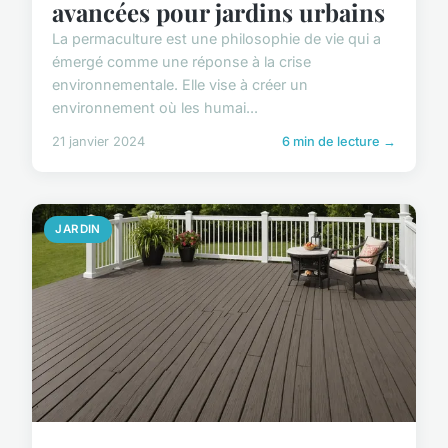
avancées pour jardins urbains
La permaculture est une philosophie de vie qui a
émergé comme une réponse à la crise
environnementale. Elle vise à créer un
environnement où les humai...
21 janvier 2024
6 min de lecture →
JARDIN