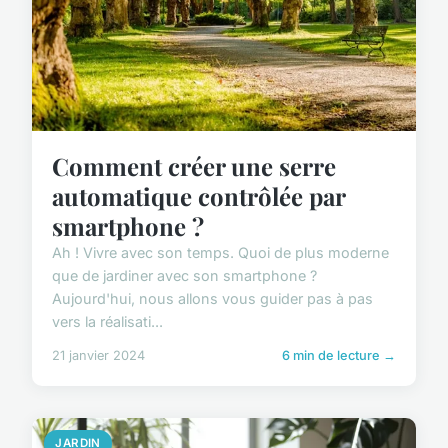
Comment créer une serre
automatique contrôlée par
smartphone ?
Ah ! Vivre avec son temps. Quoi de plus moderne
que de jardiner avec son smartphone ?
Aujourd'hui, nous allons vous guider pas à pas
vers la réalisati...
21 janvier 2024
6 min de lecture →
JARDIN