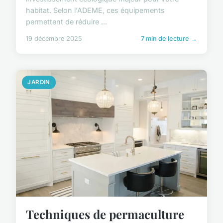
habitat. Selon l'ADEME, ces équipements
permettent de réduire ...
19 décembre 2025
7 min de lecture →
JARDIN
Techniques de permaculture