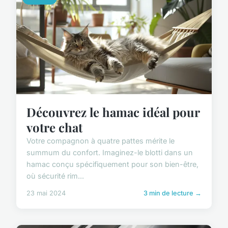
Découvrez le hamac idéal pour
votre chat
Votre compagnon à quatre pattes mérite le
summum du confort. Imaginez-le blotti dans un
hamac conçu spécifiquement pour son bien-être,
où sécurité rim...
23 mai 2024
3 min de lecture →