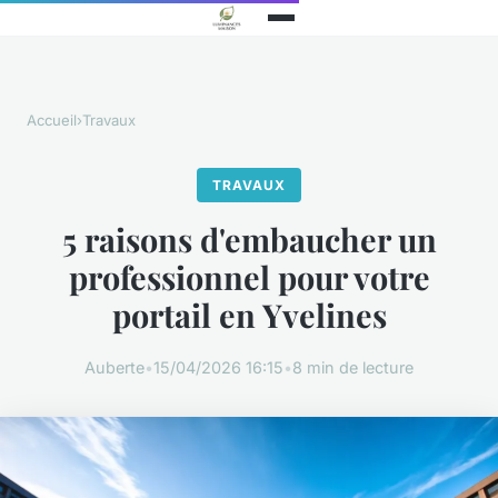
Accueil
›
Travaux
TRAVAUX
5 raisons d'embaucher un
professionnel pour votre
portail en Yvelines
Auberte
•
15/04/2026 16:15
•
8 min de lecture