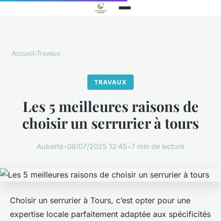
Accueil
›
Travaux
TRAVAUX
Les 5 meilleures raisons de
choisir un serrurier à tours
Auberte
•
08/07/2025 12:45
•
7 min de lecture
Choisir un serrurier à Tours, c’est opter pour une
expertise locale parfaitement adaptée aux spécificités